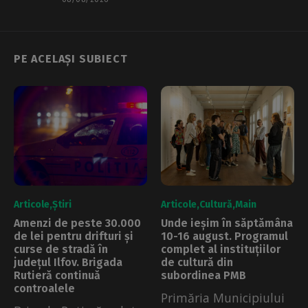
PE ACELAȘI SUBIECT
Articole
Știri
Articole
Cultură
Main
Amenzi de peste 30.000
Unde ieșim în săptămâna
de lei pentru drifturi și
10-16 august. Programul
curse de stradă în
complet al instituțiilor
județul Ilfov. Brigada
de cultură din
Rutieră continuă
subordinea PMB
controalele
Primăria Municipiului