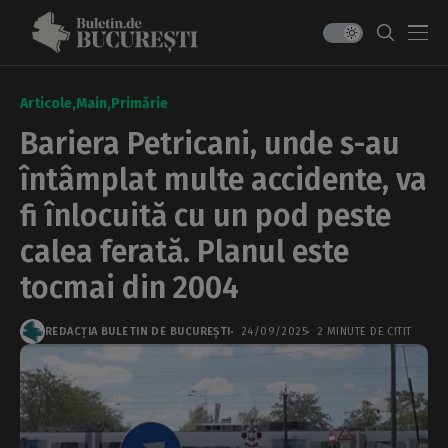
Articole
Main
Primărie
Bariera Petricani, unde s-au
întâmplat multe accidente, va
fi înlocuită cu un pod peste
calea ferată. Planul este
tocmai din 2004
REDACȚIA BULETIN DE BUCUREȘTI
24/09/2025
2 MINUTE DE CITIT