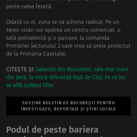
peste calea ferată.
Odată cu el, zona se va schima radical. Pe un
teren viran vor apărea un centru comercial, o
sală polivalentă şi o parcare, la comanda
Primăriei Sectorului 2 care vrea să preia proiectul
de la Primăria Capitalei.
CITEȘTE ȘI:
Salariile din București, cele mai mari
din țară, la mică diferență față de Cluj. Pe ce loc
se află județul Ilfov
SUSȚINE BULETIN DE BUCUREȘTI PENTRU
INVESTIGAȚII, REPORTAJE ȘI ȘTIRI LOCALE
Podul de peste bariera