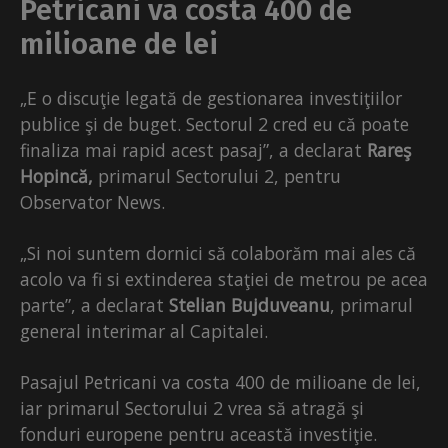
Petricani va costa 400 de
milioane de lei
„E o discuţie legată de gestionarea investiţiilor
publice şi de buget. Sectorul 2 cred eu că poate
finaliza mai rapid acest pasaj”, a declarat
Rareş
Hopincă,
primarul Sectorului 2, pentru
Observator News.
„Si noi suntem dornici să colaborăm mai ales că
acolo va fi si extinderea staţiei de metrou pe acea
parte”, a declarat
Stelian Bujduveanu
, primarul
general interimar al Capitalei.
Pasajul Petricani va costa 400 de milioane de lei,
iar primarul Sectorului 2 vrea să atragă şi
fonduri europene pentru această investiţie.