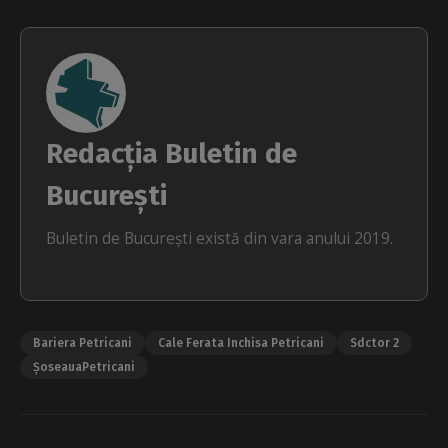
Redacția Buletin de
București
Buletin de București există din vara anului 2019.
Bariera Petricani
Cale Ferata Inchisa Petricani
Sdctor 2
ȘoseauaPetricani