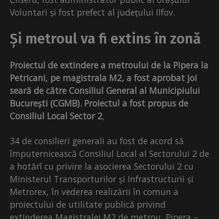
Voluntari și fost prefect al județului Ilfov.
Și metroul va fi extins în zonă
Proiectul de extindere a metroului de la Pipera la
Petricani, pe magistrala M2, a fost aprobat joi
seară de către Consiliul General al Municipiului
București (CGMB).
Proiectul a fost propus de
Consiliul Local Sector 2
,
34 de consilieri generali au fost de acord să
împuternicească Consiliul Local al Sectorului 2 de
a hotărî cu privire la asocierea Sectorului 2 cu
Ministerul Transporturilor și Infrastructurii și
Metrorex, în vederea realizării în comun a
proiectului de utilitate publică privind
extinderea Magistralei M2 de metrou, Pipera –