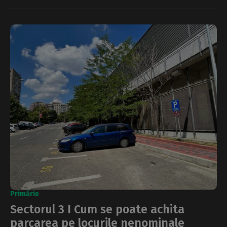
Primărie
Sectorul 3 I Cum se poate achita
parcarea pe locurile nenominale