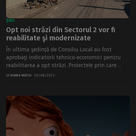
Știri
Opt noi străzi din Sectorul 2 vor fi
reabilitate şi modernizate
În ultima şedinţă de Consiliu Local au fost
aprobaţi indicatorii tehnico-economici pentru
reabilitarea a opt străzi. Proiectele prin care
urmează să fie realizate...
DE
DIANA MATEI
03/08/2023