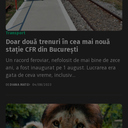
Transport
Doar două trenuri în cea mai nouă
stație CFR din București
Un racord feroviar, nefolosit de mai bine de zece
ani, a fost inaugurat pe 1 august. Lucrarea era
gata de ceva vreme, inclusiv...
DE
DIANA MATEI
04/08/2023