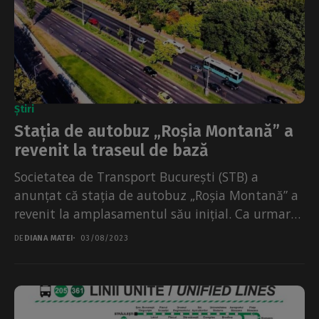
Știri
Stația de autobuz „Roșia Montană” a
revenit la traseul de bază
Societatea de Transport București (STB) a
anunțat că stația de autobuz „Roșia Montană” a
revenit la amplasamentul său inițial. Ca urmare
a finalizării...
DE
DIANA MATEI
03/08/2023