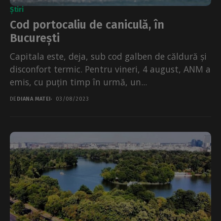
Știri
Cod portocaliu de caniculă, în
București
Capitala este, deja, sub cod galben de căldură și
disconfort termic. Pentru vineri, 4 august, ANM a
emis, cu puțin timp în urmă, un...
DE
DIANA MATEI
03/08/2023