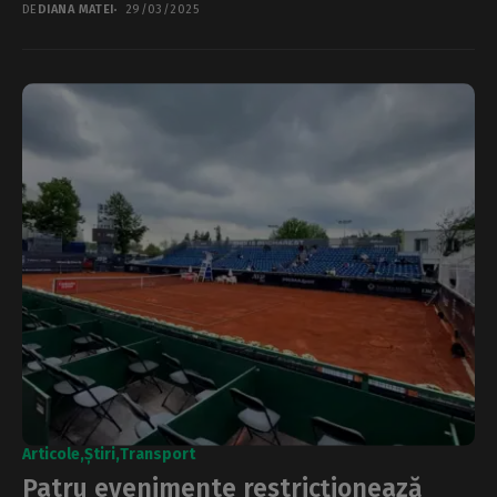
DE
DIANA MATEI
29/03/2025
Articole
Știri
Transport
Patru evenimente restricționează