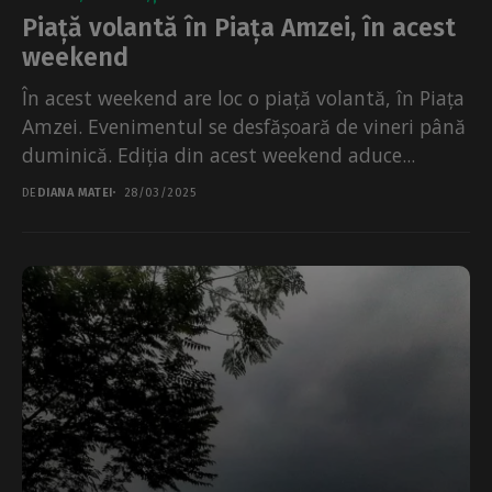
Piață volantă în Piața Amzei, în acest
weekend
În acest weekend are loc o piață volantă, în Piața
Amzei. Evenimentul se desfășoară de vineri până
duminică. Ediția din acest weekend aduce...
DE
DIANA MATEI
28/03/2025