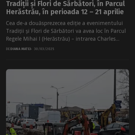
Tradiții și Flori de Sărbători, în Parcul
Herăstrău, în perioada 12 – 21 aprilie
Cea de-a douăsprezecea ediție a evenimentului
Tradiții și Flori de Sărbători va avea loc în Parcul
Regele Mihai I (Herăstrău) – intrarea Charles...
DE
DIANA MATEI
30/03/2025