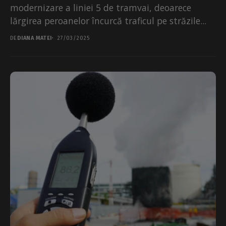
modernizare a liniei 5 de tramvai, deoarece
lărgirea peroanelor încurcă traficul pe străzile...
DE
DIANA MATEI
27/03/2025