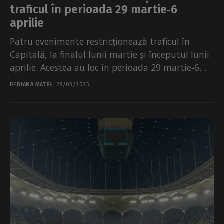
traficul în perioada 29 martie‑6
aprilie
Patru evenimente restricționează traficul în
Capitală, la finalul lunii martie și începutul lunii
aprilie. Acestea au loc în perioada 29 martie‑6
aprilie. În...
DE
DIANA MATEI
28/03/2025