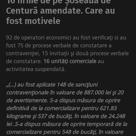
16 firme de pe Șoseaua de
Centură amendate. Care au
fost motivele
92 de operatori economici au fost verificaţi si au
fost 75 de procese verbale de constatare a
contravenţiei, 15 invitaţii şi două procese verbale
de constatare.
16 unități comerciale
au
activitatea suspendată.
„(…) au fost aplicate 148 de sancţiuni
contravenţionale în valoare de 887.000 lei şi 20
de avertismente. S-a dispus măsura de oprire
definitivă de la comercializare pentru 621.83
kilograme şi 537 de bucăţi, în valoare de 24.248
lei .S-a dispus măsura de oprire temporară de la
comercializare pentru 548 de bucăţi, în valoare