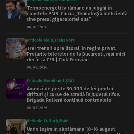
Termoenergetica rămâne un junghi în
coastele PMB. Ciucu: „Tehnologia ineficientă
ține prețul gigacaloriei sus”
08/08/2026
Articole
Main
Transport
Trei trenuri spre litoral, în regim privat.
Prețurile biletelor de la București, mai mici
decât la CFR | Club Feroviar
08/08/2026
Articole
Eveniment
Știri
Amenzi de peste 30.000 de lei pentru
drifturi și curse de stradă în județul Ilfov.
Brigada Rutieră continuă controalele
08/08/2026
Articole
Cultură
Main
Unde ieșim în săptămâna 10-16 august.