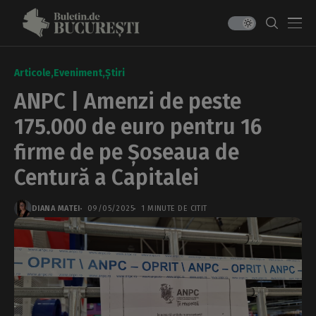
Articole
Eveniment
Știri
ANPC | Amenzi de peste
175.000 de euro pentru 16
firme de pe Șoseaua de
Centură a Capitalei
DIANA MATEI
09/05/2025
1 MINUTE DE CITIT