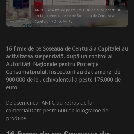
ANPC | Amenzi de peste 175.000 de euro pentru 16
unități comerciale de pe Șoseaua de Centură a
Capitalei. FOTO: ANPC
16 firme de pe Șoseaua de Centură a Capitalei au
activitatea suspendată, după un control al
Autorității Naționale pentru Protecția
Consumatorului. Inspectorii au dat amenzi de
900.000 de lei, echivalentul a peste 175.000 de
euro.
De asemenea, ANPC au retras de la
comercializare peste 600 de kilograme de
produse.