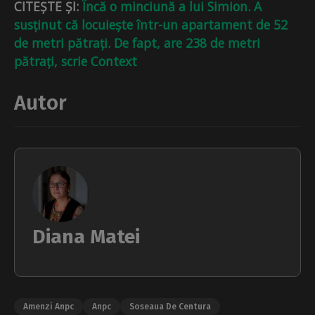
CITEȘTE ȘI:
Încă o minciună a lui Simion. A
susținut că locuiește într-un apartament de 52
de metri pătrați. De fapt, are 238 de metri
pătrați, scrie Context
Autor
Diana Matei
Amenzi Anpc
Anpc
Soseaua De Centura