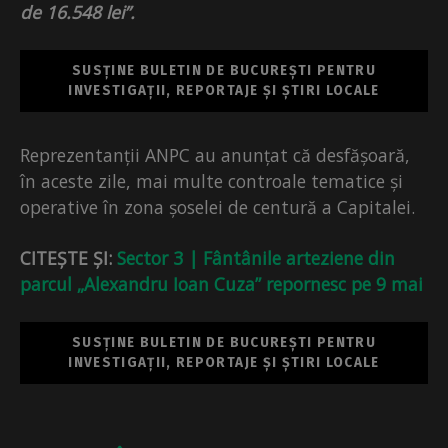
de 16.548 lei”.
SUSȚINE BULETIN DE BUCUREȘTI PENTRU
INVESTIGAȚII, REPORTAJE ȘI ȘTIRI LOCALE
Reprezentanții ANPC au anunțat că desfășoară,
în aceste zile, mai multe controale tematice și
operative în zona șoselei de centură a Capitalei.
CITEȘTE ȘI:
Sector 3 | Fântânile arteziene din
parcul „Alexandru Ioan Cuza” repornesc pe 9 mai
SUSȚINE BULETIN DE BUCUREȘTI PENTRU
INVESTIGAȚII, REPORTAJE ȘI ȘTIRI LOCALE