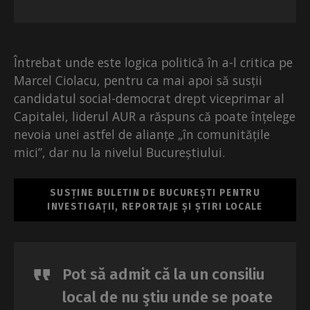
Întrebat unde este logica politică în a-l critica pe
Marcel Ciolacu, pentru ca mai apoi să susții
candidatul social-democrat drept viceprimar al
Capitalei, liderul AUR a răspuns că poate înțelege
nevoia unei astfel de alianțe „în comunitățile
mici”, dar nu la nivelul Bucureștiului.
SUSȚINE BULETIN DE BUCUREȘTI PENTRU
INVESTIGAȚII, REPORTAJE ȘI ȘTIRI LOCALE
Pot să admit că la un consiliu
local de nu ştiu unde se poate