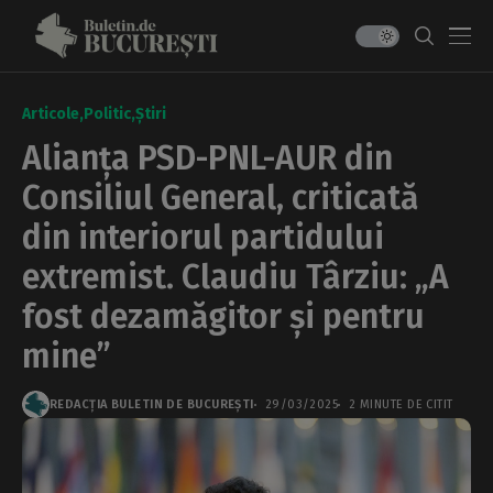
Articole
Politic
Știri
Alianța PSD-PNL-AUR din
Consiliul General, criticată
din interiorul partidului
extremist. Claudiu Târziu: „A
fost dezamăgitor și pentru
mine”
REDACȚIA BULETIN DE BUCUREȘTI
29/03/2025
2 MINUTE DE CITIT