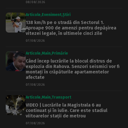
08/08/2026
Articole
Eveniment
Știri
138 km/h pe o stradă din Sectorul 1.
Aproape 900 de amenzi pentru depășirea
vitezei legale, în ultimele cinci zile
07/08/2026
Articole
Main
Primărie
Când încep lucrările la blocul distrus de
explozia din Rahova. Senzori seismici vor fi
montați în crăpăturile apartamentelor
afectate
07/08/2026
Articole
Main
Transport
VIDEO | Lucrările la Magistrala 6 au
continuat și în iulie. Care este stadiul
viitoarelor stații de metrou
07/08/2026