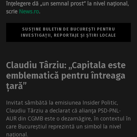
înțelegere dă „un semnal prost
”
la nivel național,
scrie
News.ro
.
SUSȚINE BULETIN DE BUCUREȘTI PENTRU
INVESTIGAȚII, REPORTAJE ȘI ȘTIRI LOCALE
Claudiu Târziu: „Capitala este
emblematică pentru întreaga
țară”
Invitat sâmbătă la emisiunea Insider Politic,
Claudiu Târziu a declarat că alianţa PSD-PNL-
AUR din CGMB este o dezamăgire, în contextul în
care Bucureștiul reprezintă un simbol la nivel
național.