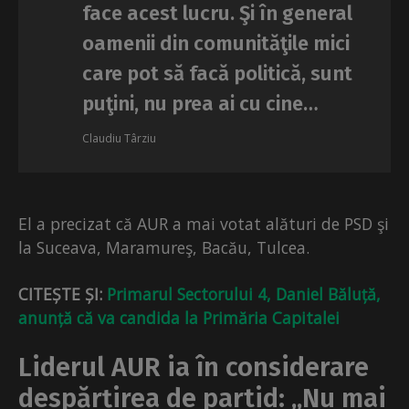
face acest lucru. Şi în general
oamenii din comunităţile mici
care pot să facă politică, sunt
puţini, nu prea ai cu cine…
Claudiu Târziu
El a precizat că AUR a mai votat alături de PSD şi
la Suceava, Maramureş, Bacău, Tulcea.
CITEȘTE ȘI:
Primarul Sectorului 4, Daniel Băluță,
anunță că va candida la Primăria Capitalei
Liderul AUR ia în considerare
despărțirea de partid: „Nu mai