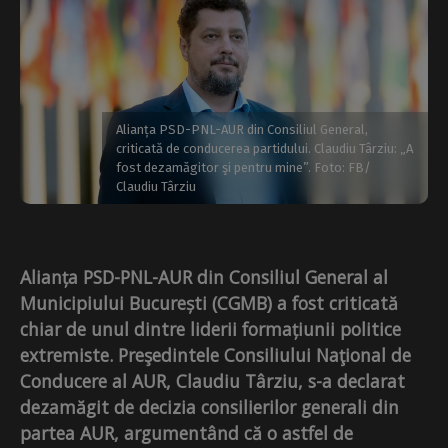
Alianța PSD-PNL-AUR din Consiliul General,
criticată de conducerea partidului. Claudiu Târziu: „A
fost dezamăgitor şi pentru mine”. Foto: FB/
Claudiu Târziu
Alianța PSD-PNL-AUR din Consiliul General al
Municipiului București (CGMB) a fost criticată
chiar de unul dintre liderii formațiunii politice
extremiste. Preşedintele Consiliului Naţional de
Conducere al AUR, Claudiu Târziu, s-a declarat
dezamăgit de decizia consilierilor generali din
partea AUR, argumentând că o astfel de