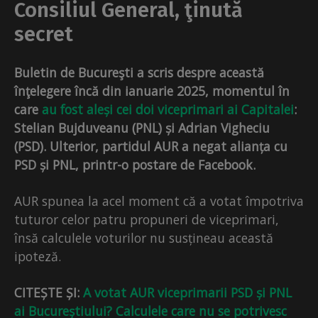
Consiliul General, ţinută
secret
Buletin de Bucureşti a scris despre această
înţelegere încă din ianuarie 2025, momentul în
care
au fost aleși cei doi viceprimari ai Capitalei
:
Stelian Bujduveanu (PNL) și Adrian Vigheciu
(PSD). Ulterior, partidul AUR a negat alianța cu
PSD și PNL, printr-o postare de Facebook.
AUR spunea la acel moment că a votat împotriva
tuturor celor patru propuneri de viceprimari,
însă calculele voturilor nu susțineau această
ipoteză.
CITEȘTE ȘI:
A votat AUR viceprimarii PSD și PNL
ai Bucureștiului? Calculele care nu se potrivesc