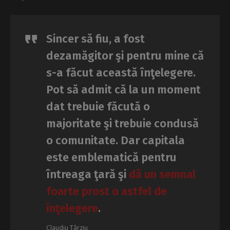
Sincer să fiu, a fost
dezamăgitor şi pentru mine că
s-a făcut această înţelegere.
Pot să admit că la un moment
dat trebuie făcută o
majoritate şi trebuie condusă
o comunitate. Dar capitala
este emblematică pentru
întreaga ţară şi
dă un semnal
foarte prost o astfel de
înţelegere
.
Claudiu Târziu