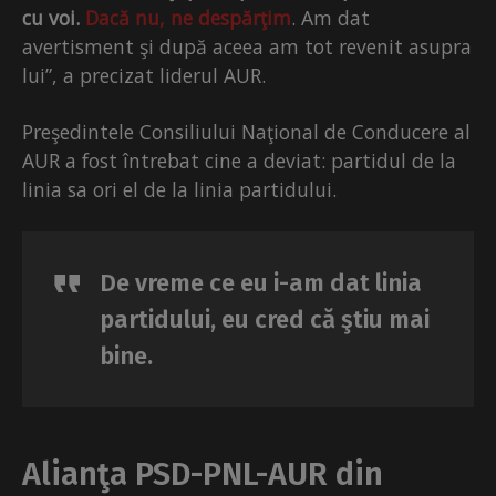
cu voi.
Dacă nu, ne despărţim
. Am dat
avertisment şi după aceea am tot revenit asupra
lui”, a precizat liderul AUR.
Preşedintele Consiliului Naţional de Conducere al
AUR a fost întrebat cine a deviat: partidul de la
linia sa ori el de la linia partidului.
De vreme ce eu i-am dat linia
partidului, eu cred că ştiu mai
bine.
Alianţa PSD-PNL-AUR din