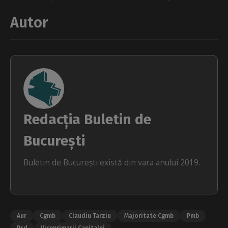
Autor
Redacția Buletin de
București
Buletin de București există din vara anului 2019.
Aur
Cgmb
Claudiu Tarziu
Majoritate Cgmb
Pmb