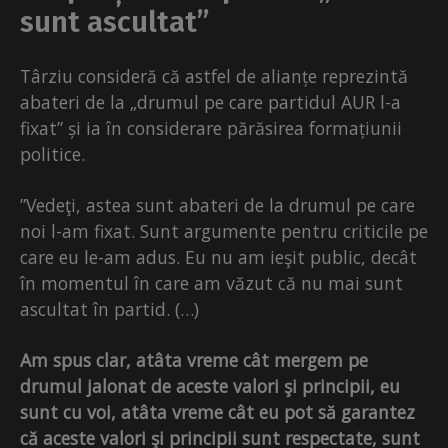
sunt ascultat”
Târziu consideră că astfel de alianțe reprezintă
abateri de la „drumul pe care partidul AUR l-a
fixat” și ia în considerare părăsirea formațiunii
politice.
”Vedeţi, astea sunt abateri de la drumul pe care
noi l-am fixat. Sunt argumente pentru criticile pe
care eu le-am adus. Eu nu am ieşit public, decât
în momentul în care am văzut că nu mai sunt
ascultat în partid. (…)
Am spus clar, atâta vreme cât mergem pe
drumul jalonat de aceste valori şi principii, eu
sunt cu voi, atâta vreme cât eu pot să garantez
că aceste valori şi principii sunt respectate, sunt