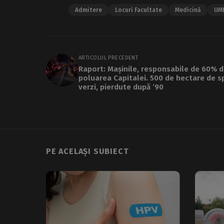
Admitere
Locuri Facultate
Medicină
UMF
ARTICOLUL PRECEDENT
Raport: Mașinile, responsabile de 60% d
poluarea Capitalei. 500 de hectare de sp
verzi, pierdute după ‘90
PE ACELAȘI SUBIECT