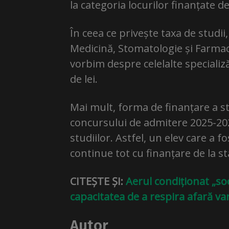
la categoria locurilor finanțate d
În ceea ce privește taxa de studii
Medicină, Stomatologie și Farmac
vorbim despre celelalte specializ
de lei.
Mai mult, forma de finanțare a st
concursului de admitere 2025-202
studiilor. Astfel, un elev care a 
continue tot cu finanțare de la st
CITEȘTE ȘI:
Aerul condiționat „soc
capacitatea de a respira afară va
Autor