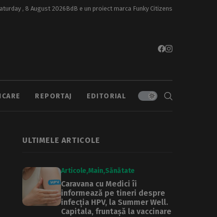
aturday , 8 August 2026
BdB e un proiect marca
Funky Citizens
ICARE
REPORTAJ
EDITORIAL
ULTIMELE ARTICOLE
Articole
Main
Sănătate
Caravana cu Medici îi
informează pe tineri despre
infecția HPV, la Summer Well.
Capitala, fruntașă la vaccinare