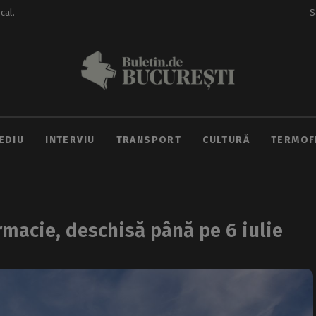
ocal.
S
EDIU
INTERVIU
TRANSPORT
CULTURĂ
TERMOF
rmacie, deschisă până pe 6 iulie