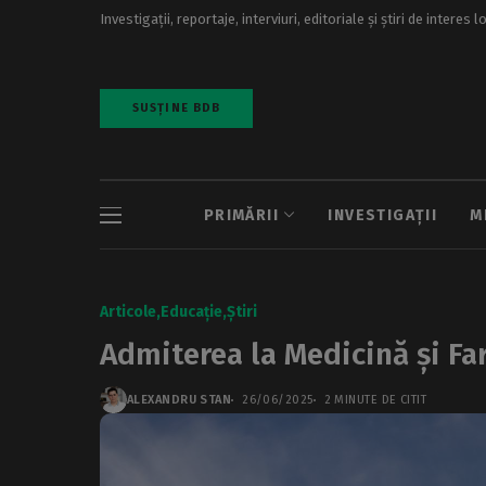
Investigații, reportaje, interviuri, editoriale și știri de interes l
SUSȚINE BDB
PRIMĂRII
INVESTIGAȚII
M
Articole
Educație
Știri
Admiterea la Medicină și Fa
ALEXANDRU STAN
26/06/2025
2 MINUTE DE CITIT