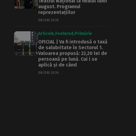
Teatrul Național la finalul lunii
august. Programul
reprezentațiilor
08/08/2026
Articole
Featured
Primărie
OFICIAL | Va fi introdusă o taxă
de salubritate în Sectorul 1.
Valoarea propusă: 22,20 lei de
persoană pe lună. Cui i se
aplică și de când
08/08/2026