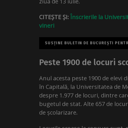
ziua de 13 iulie.
CITEȘTE ȘI:
Înscrierile la Univer
vineri
SUSȚINE BULETIN DE BUCUREȘTI PENTRU
Peste 1900 de locuri sc
Anul acesta peste 1900 de elevi d
în Capitală, la Universitatea de M
despre 1.977 de locuri, dintre car
bugetul de stat. Alte 657 de locu
de școlarizare.