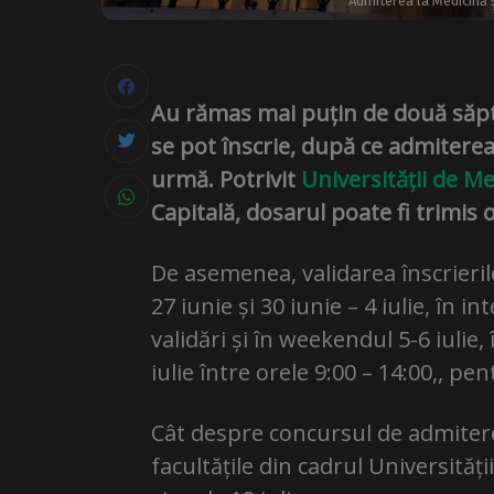
Admiterea la Medicină 
Au rămas mai puțin de două săptă
se pot înscrie, după ce admiterea
urmă. Potrivit
Universității de Me
Capitală, dosarul poate fi trimis 
De asemenea, validarea înscrieril
27 iunie și 30 iunie – 4 iulie, în i
validări și în weekendul 5-6 iulie, 
iulie între orele 9:00 – 14:00,, pe
Cât despre concursul de admiter
facultățile din cadrul Universități