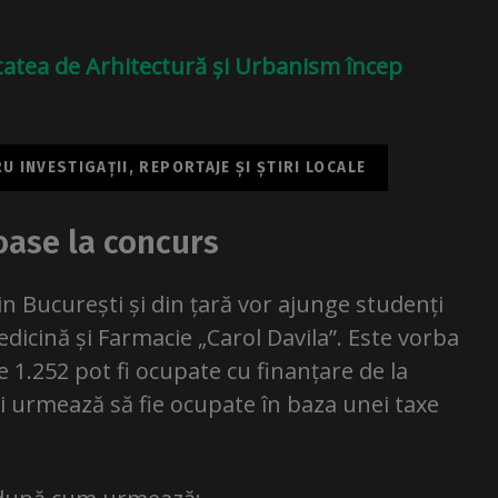
sitatea de Arhitectură și Urbanism încep
 INVESTIGAȚII, REPORTAJE ȘI ȘTIRI LOCALE
oase la concurs
in București și din țară vor ajunge studenți
edicină și Farmacie „Carol Davila”. Este vorba
e 1.252 pot fi ocupate cu finanțare de la
ri urmează să fie ocupate în baza unei taxe