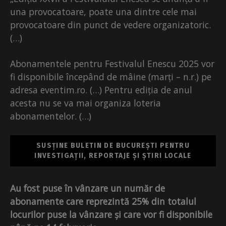
una provocatoare, poate una dintre cele mai
provocatoare din punct de vedere organizatoric.
(…)
Abonamentele pentru Festivalul Enescu 2025 vor
fi disponibile începând de mâine (marți – n.r.) pe
adresa eventim.ro. (…) Pentru ediția de anul
acesta nu se va mai organiza loteria
abonamentelor. (…)
SUSȚINE BULETIN DE BUCUREȘTI PENTRU
INVESTIGAȚII, REPORTAJE ȘI ȘTIRI LOCALE
Au fost puse în vânzare un număr de
abonamente care reprezintă 25% din totalul
locurilor puse la vânzare și care vor fi disponibile