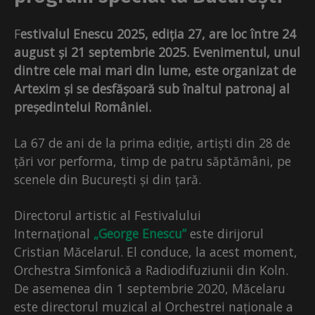
F
estivalul Enescu 2025, ediția 27, are loc între 24
august și 21 septembrie 2025. Evenimentul, unul
dintre cele mai mari din lume, este organizat de
Artexim și se desfășoară sub înaltul patronaj al
președintelui României.
La 67 de ani de la prima ediție, artiști din 28 de
țări vor performa, timp de patru săptămâni, pe
scenele din București și din țară.
Directorul artistic al Festivalului
Internațional
„George Enescu”
este dirijorul
Cristian Măcelarul. El conduce, la acest moment,
Orchestra Simfonică a Radiodifuziunii din Koln.
De asemenea din 1 septembrie 2020, Măcelaru
este directorul muzical al Orchestrei naționale a