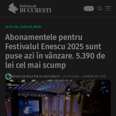
Articole
Cultură
Main
Abonamentele pentru
Festivalul Enescu 2025 sunt
puse azi în vânzare. 5.390 de
lei cel mai scump
REDACȚIA BULETIN DE BUCUREȘTI
21/01/2025
2 MINUTE DE CITIT