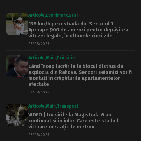
Articole
Eveniment
Știri
138 km/h pe o stradă din Sectorul 1.
Aproape 900 de amenzi pentru depășirea
vitezei legale, în ultimele cinci zile
07/08/2026
Articole
Main
Primărie
Când încep lucrările la blocul distrus de
explozia din Rahova. Senzori seismici vor fi
montați în crăpăturile apartamentelor
afectate
07/08/2026
Articole
Main
Transport
VIDEO | Lucrările la Magistrala 6 au
continuat și în iulie. Care este stadiul
viitoarelor stații de metrou
07/08/2026