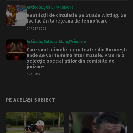
Articole
Știri
Transport
Restricții de circulație pe Strada Witting. Se
fac lucrări la rețeaua de termoficare
07/08/2026
Articole
Cultură
Main
Primărie
Care sunt primele patru teatre din București
unde se vor termina interimatele. PMB reia
selecție specialiștilor din comisiile de
jurizare
07/08/2026
PE ACELAȘI SUBIECT