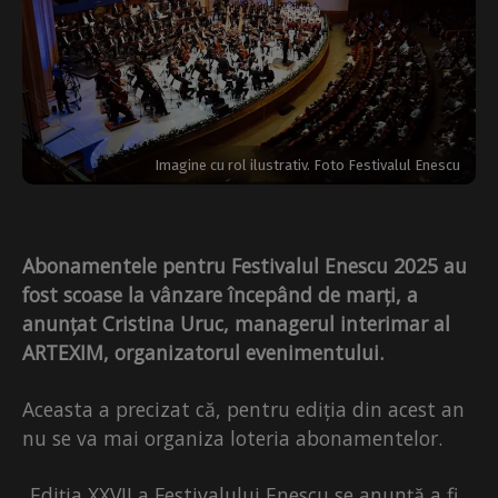
Imagine cu rol ilustrativ. Foto Festivalul Enescu
Abonamentele pentru Festivalul Enescu 2025 au
fost scoase la vânzare începând de marți, a
anunțat Cristina Uruc, managerul interimar al
ARTEXIM, organizatorul evenimentului.
Aceasta a precizat că, pentru ediția din acest an
nu se va mai organiza loteria abonamentelor.
„Ediția XXVII a Festivalului Enescu se anunță a fi