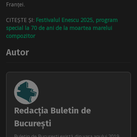
Franței.
CITEȘTE ȘI:
Festivalul Enescu 2025, program
special la 70 de ani de la moartea marelui
compozitor
Autor
Redacția Buletin de
București
Buletin de București există din vara anului 2019.