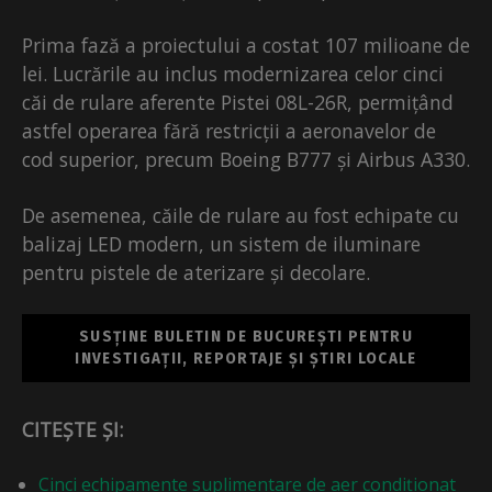
Prima fază a proiectului a costat 107 milioane de
lei. Lucrările au inclus modernizarea celor cinci
căi de rulare aferente Pistei 08L-26R, permițând
astfel operarea fără restricții a aeronavelor de
cod superior, precum Boeing B777 și Airbus A330.
De asemenea, căile de rulare au fost echipate cu
balizaj LED modern, un sistem de iluminare
pentru pistele de aterizare și decolare.
SUSȚINE BULETIN DE BUCUREȘTI PENTRU
INVESTIGAȚII, REPORTAJE ȘI ȘTIRI LOCALE
CITEȘTE ȘI:
Cinci echipamente suplimentare de aer condiționat