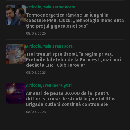
Articole
Main
Termoficare
Termoenergetica rămâne un junghi în
coastele PMB. Ciucu: „Tehnologia ineficientă
ține prețul gigacaloriei sus”
08/08/2026
Articole
Main
Transport
Trei trenuri spre litoral, în regim privat.
Prețurile biletelor de la București, mai mici
decât la CFR | Club Feroviar
08/08/2026
Articole
Eveniment
Știri
Amenzi de peste 30.000 de lei pentru
drifturi și curse de stradă în județul Ilfov.
Brigada Rutieră continuă controalele
08/08/2026