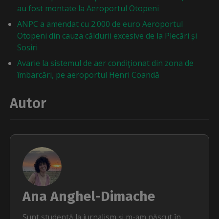
au fost montate la Aeroportul Otopeni
ANPC a amendat cu 2.000 de euro Aeroportul
Otopeni din cauza căldurii excesive de la Plecări și
Sosiri
Avarie la sistemul de aer condiţionat din zona de
îmbarcări, pe aeroportul Henri Coandă
Autor
Ana Anghel-Dimache
Sunt studentă la jurnalism și m-am născut în