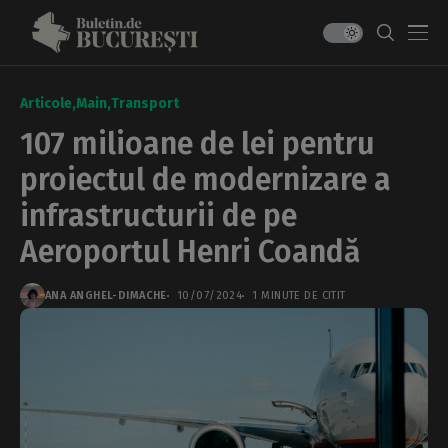
Articole
Main
Transport
107 milioane de lei pentru
proiectul de modernizare a
infrastructurii de pe
Aeroportul Henri Coandă
ANA ANGHEL-DIMACHE
10/07/2024
1 MINUTE DE CITIT