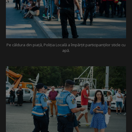
Pe căldura din piață, Poliția Locală a împărțit participanților sticle cu
apă.