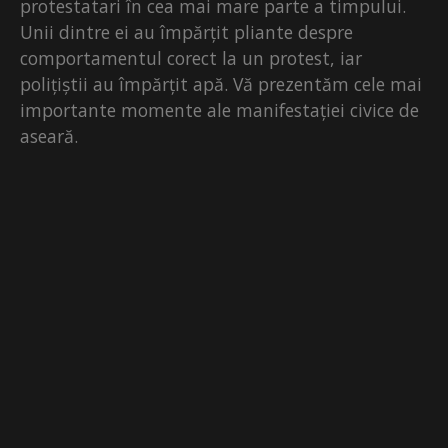
protestatari în cea mai mare parte a timpului.
Unii dintre ei au împărțit pliante despre
comportamentul corect la un protest, iar
polițiștii au împărțit apă. Vă prezentăm cele mai
importante momente ale manifestației civice de
aseară.