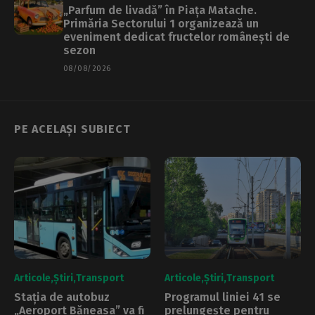
„Parfum de livadă” în Piața Matache.
Primăria Sectorului 1 organizează un
eveniment dedicat fructelor românești de
sezon
08/08/2026
PE ACELAȘI SUBIECT
Articole
Știri
Transport
Articole
Știri
Transport
Stația de autobuz
Programul liniei 41 se
„Aeroport Băneasa” va fi
prelungește pentru