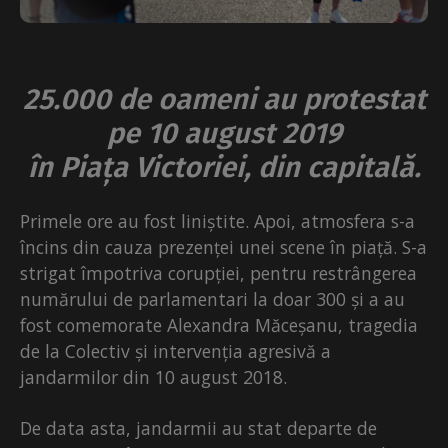
25.000 de oameni au protestat
pe 10 august 2019
în Piața Victoriei, din capitală.
Primele ore au fost liniștite. Apoi, atmosfera s-a
încins din cauza prezenței unei scene în piață. S-a
strigat împotriva corupției, pentru restrângerea
numărului de parlamentari la doar 300 și a au
fost comemorate Alexandra Măceșanu, tragedia
de la Colectiv și intervenția agresivă a
jandarmilor din 10 august 2018.
De data asta, jandarmii au stat departe de