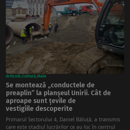
Articole
Cultură
Main
Se montează „conductele de
preaplin” la planșeul Unirii. Cât de
aproape sunt țevile de
vestigiile descoperite
Primarul Sectorului 4, Daniel Băluță, a transmis
care este stadiul lucrărilor ce au loc în centrul