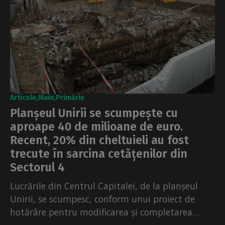
Articole
Main
Primărie
Planșeul Unirii se scumpește cu
aproape 40 de milioane de euro.
Recent, 20% din cheltuieli au fost
trecute în sarcina cetățenilor din
Sectorul 4
Lucrările din Centrul Capitalei, de la planșeul
Unirii, se scumpesc, conform unui proiect de
hotărâre pentru modificarea și completarea
indicatorilor tehnico-economici, care urmează...