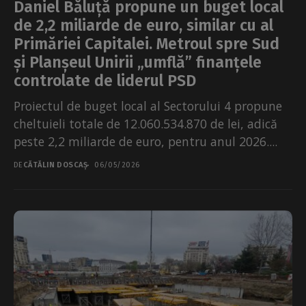
Daniel Băluță propune un buget local
de 2,2 miliarde de euro, similar cu al
Primăriei Capitalei. Metroul spre Sud
și Planșeul Unirii „umflă” finanțele
controlate de liderul PSD
Proiectul de buget local al Sectorului 4 propune
cheltuieli totale de 12.060.534.870 de lei, adică
peste 2,2 miliarde de euro, pentru anul 2026....
DE
CĂTĂLIN DOSCAȘ
06/05/2026