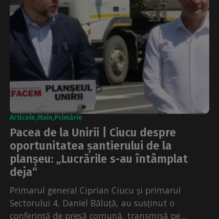
Articole
Main
Primărie
Pacea de la Unirii | Ciucu despre
oportunitatea șantierului de la
planșeu: „Lucrările s-au întâmplat
deja“
Primarul general Ciprian Ciucu și primarul
Sectorului 4, Daniel Băluță, au susținut o
conferință de presă comună, transmisă pe