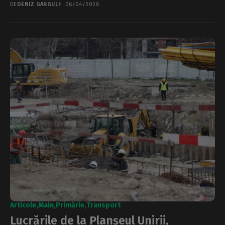
DE
DENIZ GARGULI
06/04/2026
Articole
Main
Primărie
Transport
Lucrările de la Planșeul Unirii,