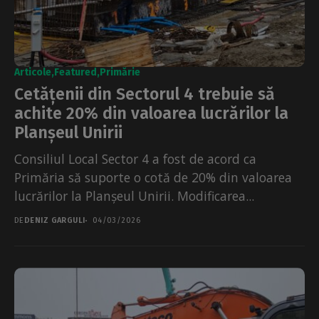
Articole
Featured
Primărie
Cetățenii din Sectorul 4 trebuie să
achite 20% din valoarea lucrărilor la
Planșeul Unirii
Consiliul Local Sector 4 a fost de acord ca
Primăria să suporte o cotă de 20% din valoarea
lucrărilor la Planșeul Unirii. Modificarea...
DE
DENIZ GARGULI
04/03/2026