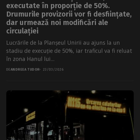
executate în proporție de 50%.
Drumurile provizorii vor fi desființate,
dar urmează noi modificări ale
circulației
Lucrările de la Planșeul Unirii au ajuns la un
stadiu de execuție de 50%, iar traficul va fi reluat
în zona Hanul lui...
DE
ANDREEA TUDOR
23/03/2026