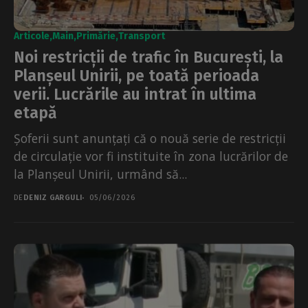
Articole
Main
Primărie
Transport
Noi restricții de trafic în București, la
Planșeul Unirii, pe toată perioada
verii. Lucrările au intrat în ultima
etapă
Șoferii sunt anunțați că o nouă serie de restricții
de circulație vor fi instituite în zona lucrărilor de
la Planșeul Unirii, urmând să...
DE
DENIZ GARGULI
05/06/2026